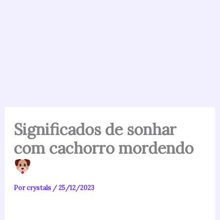
Significados de sonhar
com cachorro mordendo
Por
crystals
/
25/12/2023