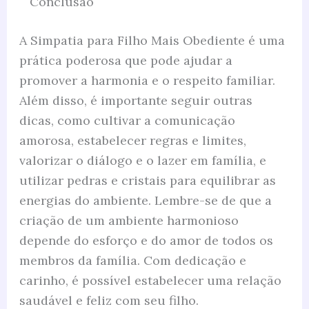
Conclusão
A Simpatia para Filho Mais Obediente é uma
prática poderosa que pode ajudar a
promover a harmonia e o respeito familiar.
Além disso, é importante seguir outras
dicas, como cultivar a comunicação
amorosa, estabelecer regras e limites,
valorizar o diálogo e o lazer em família, e
utilizar pedras e cristais para equilibrar as
energias do ambiente. Lembre-se de que a
criação de um ambiente harmonioso
depende do esforço e do amor de todos os
membros da família. Com dedicação e
carinho, é possível estabelecer uma relação
saudável e feliz com seu filho.