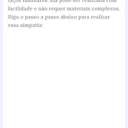
laços familiares. Ela pode ser realizada com
facilidade e não requer materiais complexos.
Siga o passo a passo abaixo para realizar
essa simpatia: