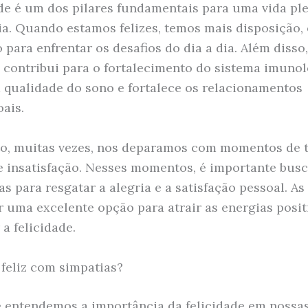
ade é um dos pilares fundamentais para uma vida pl
ria. Quando estamos felizes, temos mais disposição,
para enfrentar os desafios do dia a dia. Além disso,
e contribui para o fortalecimento do sistema imunol
 qualidade do sono e fortalece os relacionamentos
oais.
o, muitas vezes, nos deparamos com momentos de tr
e insatisfação. Nesses momentos, é importante busc
as para resgatar a alegria e a satisfação pessoal. As
 uma excelente opção para atrair as energias posit
a felicidade.
feliz com simpatias?
 entendemos a importância da felicidade em nossas