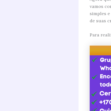
vamos con
simples e
de suas c
Para reali