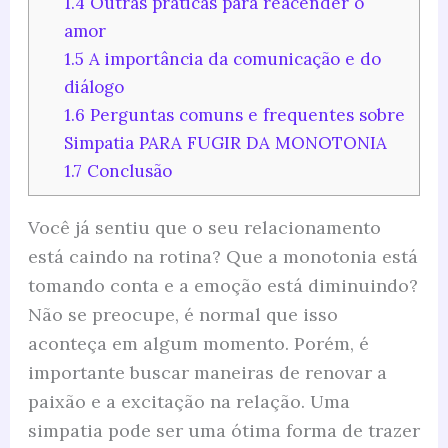
1.4
Outras práticas para reacender o
amor
1.5
A importância da comunicação e do
diálogo
1.6
Perguntas comuns e frequentes sobre
Simpatia PARA FUGIR DA MONOTONIA
1.7
Conclusão
Você já sentiu que o seu relacionamento
está caindo na rotina? Que a monotonia está
tomando conta e a emoção está diminuindo?
Não se preocupe, é normal que isso
aconteça em algum momento. Porém, é
importante buscar maneiras de renovar a
paixão e a excitação na relação. Uma
simpatia pode ser uma ótima forma de trazer