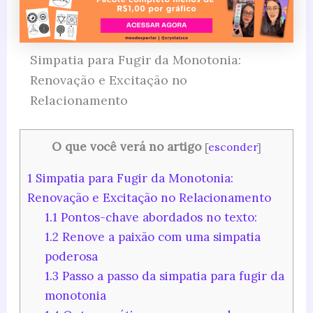
Simpatia para Fugir da Monotonia:
Renovação e Excitação no
Relacionamento
O que você verá no artigo
[
esconder
]
1
Simpatia para Fugir da Monotonia:
Renovação e Excitação no Relacionamento
1.1
Pontos-chave abordados no texto:
1.2
Renove a paixão com uma simpatia
poderosa
1.3
Passo a passo da simpatia para fugir da
monotonia