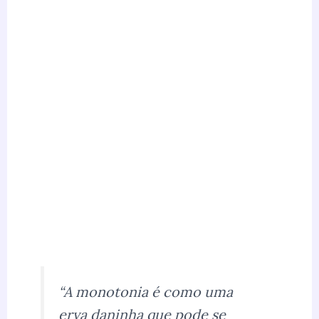
“A monotonia é como uma
erva daninha que pode se