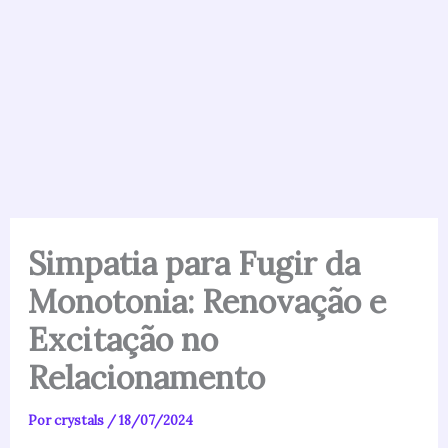
Simpatia para Fugir da
Monotonia: Renovação e
Excitação no
Relacionamento
Por
crystals
/
18/07/2024