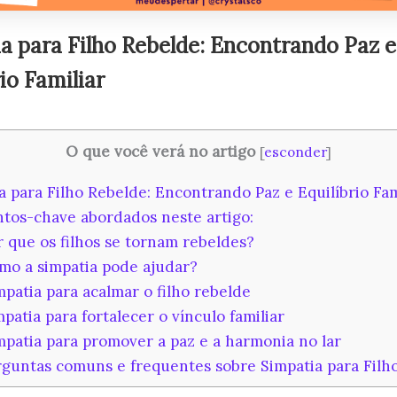
a para Filho Rebelde: Encontrando Paz e
io Familiar
O que você verá no artigo
[
esconder
]
 para Filho Rebelde: Encontrando Paz e Equilíbrio Fam
tos-chave abordados neste artigo:
 que os filhos se tornam rebeldes?
o a simpatia pode ajudar?
patia para acalmar o filho rebelde
patia para fortalecer o vínculo familiar
patia para promover a paz e a harmonia no lar
guntas comuns e frequentes sobre Simpatia para Filh