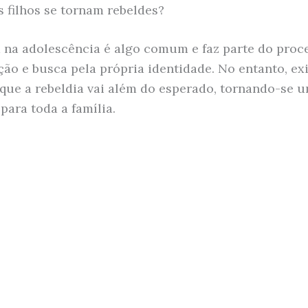
s filhos se tornam rebeldes?
a na adolescência é algo comum e faz parte do proc
ção e busca pela própria identidade. No entanto, ex
que a rebeldia vai além do esperado, tornando-se 
para toda a família.