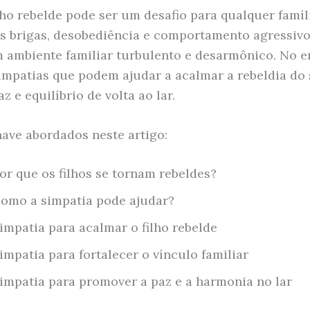
lho rebelde pode ser um desafio para qualquer famíli
s brigas, desobediência e comportamento agressiv
m ambiente familiar turbulento e desarmônico. No e
impatias que podem ajudar a acalmar a rebeldia do 
az e equilíbrio de volta ao lar.
ave abordados neste artigo:
or que os filhos se tornam rebeldes?
omo a simpatia pode ajudar?
impatia para acalmar o filho rebelde
impatia para fortalecer o vínculo familiar
impatia para promover a paz e a harmonia no lar