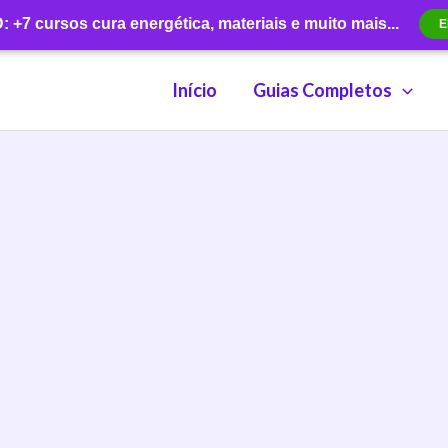
+7 cursos cura energética, materiais e muito mais...
E
Início
Guias Completos