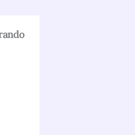
trando