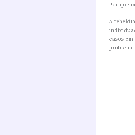
Por que o
A rebeldi
individua
casos em 
problema 