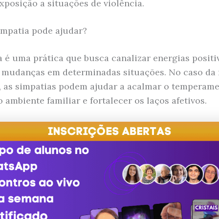
xposição a situações de violência.
mpatia pode ajudar?
a é uma prática que busca canalizar energias positi
mudanças em determinadas situações. No caso da 
s, as simpatias podem ajudar a acalmar o temperame
o ambiente familiar e fortalecer os laços afetivos.