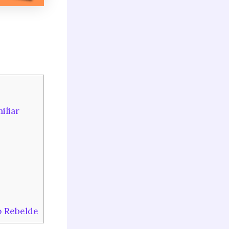
iliar
o Rebelde