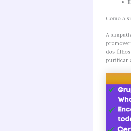
E
Como a si
A simpati
promover 
dos filho
purificar 