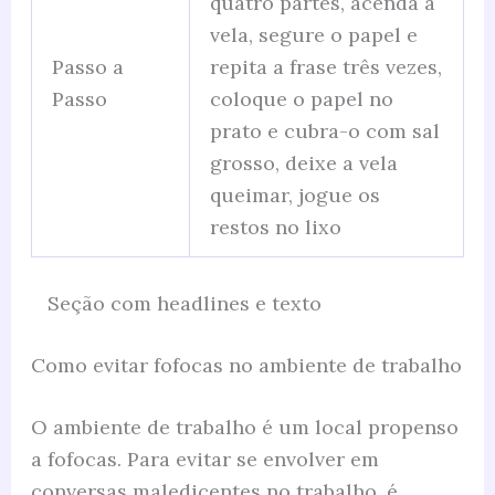
quatro partes, acenda a
vela, segure o papel e
Passo a
repita a frase três vezes,
Passo
coloque o papel no
prato e cubra-o com sal
grosso, deixe a vela
queimar, jogue os
restos no lixo
Seção com headlines e texto
Como evitar fofocas no ambiente de trabalho
O ambiente de trabalho é um local propenso
a fofocas. Para evitar se envolver em
conversas maledicentes no trabalho, é