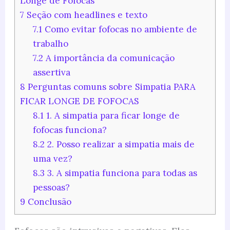
Longe de Fofocas
7
Seção com headlines e texto
7.1
Como evitar fofocas no ambiente de
trabalho
7.2
A importância da comunicação
assertiva
8
Perguntas comuns sobre Simpatia PARA
FICAR LONGE DE FOFOCAS
8.1
1. A simpatia para ficar longe de
fofocas funciona?
8.2
2. Posso realizar a simpatia mais de
uma vez?
8.3
3. A simpatia funciona para todas as
pessoas?
9
Conclusão