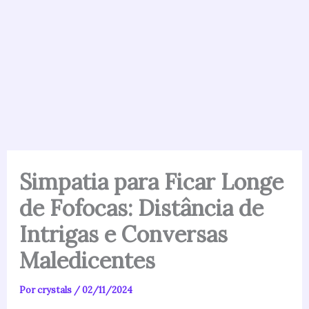
Simpatia para Ficar Longe
de Fofocas: Distância de
Intrigas e Conversas
Maledicentes
Por
crystals
/
02/11/2024