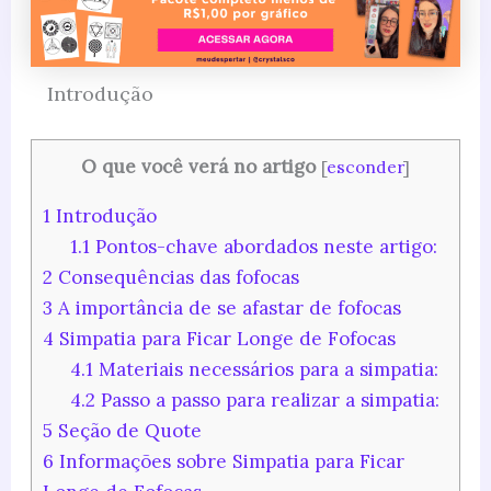
Introdução
O que você verá no artigo
[
esconder
]
1
Introdução
1.1
Pontos-chave abordados neste artigo:
2
Consequências das fofocas
3
A importância de se afastar de fofocas
4
Simpatia para Ficar Longe de Fofocas
4.1
Materiais necessários para a simpatia:
4.2
Passo a passo para realizar a simpatia:
5
Seção de Quote
6
Informações sobre Simpatia para Ficar