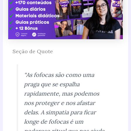
Seção de Quote
“As fofocas são como uma
praga que se espalha
rapidamente, mas podemos
nos proteger e nos afastar
delas. A simpatia para ficar
longe de fofocas é um
poderoso ritual que nos ajuda