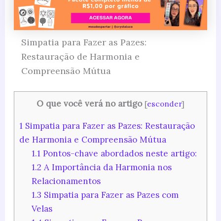
Simpatia para Fazer as Pazes:
Restauração de Harmonia e
Compreensão Mútua
O que você verá no artigo
[
esconder
]
1
Simpatia para Fazer as Pazes: Restauração
de Harmonia e Compreensão Mútua
1.1
Pontos-chave abordados neste artigo:
1.2
A Importância da Harmonia nos
Relacionamentos
1.3
Simpatia para Fazer as Pazes com
Velas