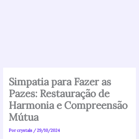
Simpatia para Fazer as
Pazes: Restauração de
Harmonia e Compreensão
Mútua
Por
crystals
/
29/10/2024