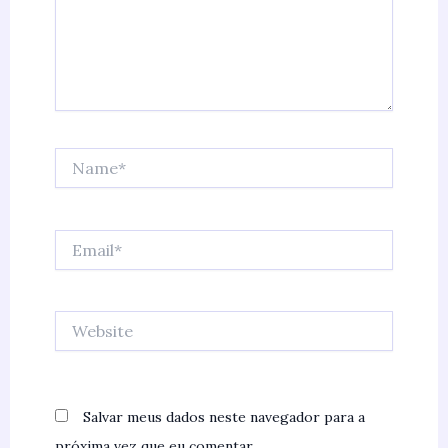
Name*
Email*
Website
Salvar meus dados neste navegador para a
próxima vez que eu comentar.