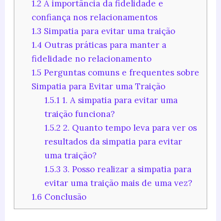
1.2
A importância da fidelidade e
confiança nos relacionamentos
1.3
Simpatia para evitar uma traição
1.4
Outras práticas para manter a
fidelidade no relacionamento
1.5
Perguntas comuns e frequentes sobre
Simpatia para Evitar uma Traição
1.5.1
1. A simpatia para evitar uma
traição funciona?
1.5.2
2. Quanto tempo leva para ver os
resultados da simpatia para evitar
uma traição?
1.5.3
3. Posso realizar a simpatia para
evitar uma traição mais de uma vez?
1.6
Conclusão