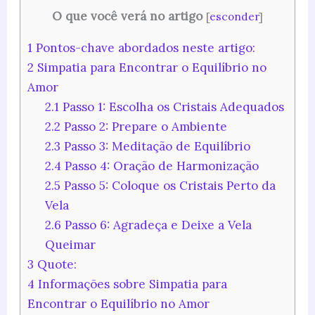
O que você verá no artigo
[
esconder
]
1
Pontos-chave abordados neste artigo:
2
Simpatia para Encontrar o Equilíbrio no
Amor
2.1
Passo 1: Escolha os Cristais Adequados
2.2
Passo 2: Prepare o Ambiente
2.3
Passo 3: Meditação de Equilíbrio
2.4
Passo 4: Oração de Harmonização
2.5
Passo 5: Coloque os Cristais Perto da
Vela
2.6
Passo 6: Agradeça e Deixe a Vela
Queimar
3
Quote:
4
Informações sobre Simpatia para
Encontrar o Equilíbrio no Amor