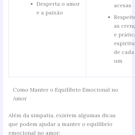
Desperta o amor
acesas
e a paixão
Respeit
as cren
e prátic
espiritu
de cada
um
Como Manter o Equilíbrio Emocional no
Amor
Além da simpatia, existem algumas dicas
que podem ajudar a manter o equilíbrio
emocional no amor: