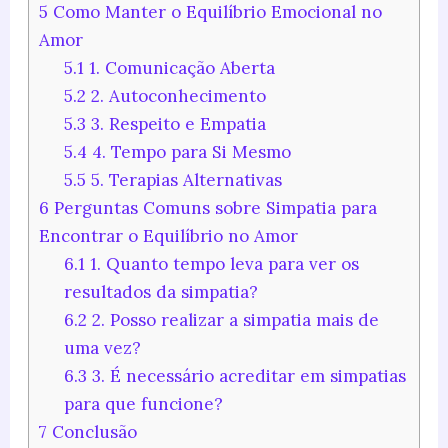
5
Como Manter o Equilíbrio Emocional no
Amor
5.1
1. Comunicação Aberta
5.2
2. Autoconhecimento
5.3
3. Respeito e Empatia
5.4
4. Tempo para Si Mesmo
5.5
5. Terapias Alternativas
6
Perguntas Comuns sobre Simpatia para
Encontrar o Equilíbrio no Amor
6.1
1. Quanto tempo leva para ver os
resultados da simpatia?
6.2
2. Posso realizar a simpatia mais de
uma vez?
6.3
3. É necessário acreditar em simpatias
para que funcione?
7
Conclusão