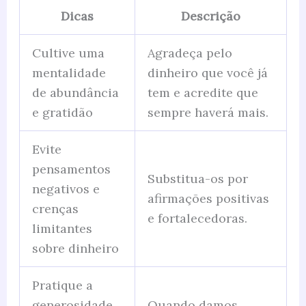
Dicas
Descrição
Cultive uma
Agradeça pelo
mentalidade
dinheiro que você já
de abundância
tem e acredite que
e gratidão
sempre haverá mais.
Evite
pensamentos
Substitua-os por
negativos e
afirmações positivas
crenças
e fortalecedoras.
limitantes
sobre dinheiro
Pratique a
generosidade
Quando damos,