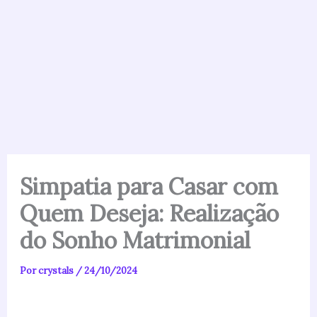
Simpatia para Casar com
Quem Deseja: Realização
do Sonho Matrimonial
Por
crystals
/
24/10/2024