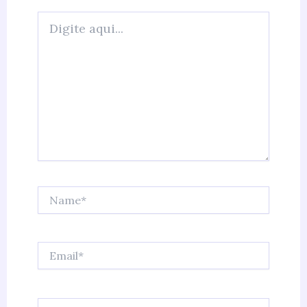
Digite
aqui...
Name*
Email*
Website