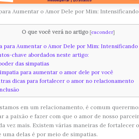
para Aumentar o Amor Dele por Mim: Intensificando
O que você verá no artigo
[
esconder
]
a para Aumentar o Amor Dele por Mim: Intensificando 
tos-chave abordados neste artigo:
oder das simpatias
impatia para aumentar o amor dele por você
ras dicas para fortalecer o amor no relacionamento
nclusão
stamos em um relacionamento, é comum querermo
car a paixão e fazer com que o amor de nosso parcei
da vez mais. Existem várias maneiras de fortalecer o
e uma delas é por meio de simpatias.