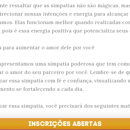
nte ressaltar que as simpatias não são mágicas, m
irecionar nossas intenções e energia para alcançar
amos. Elas funcionam melhor quando realizadas com
 pois é essa energia positiva que potencializa seus 
a para aumentar o amor dele por você
 apresentamos uma simpatia poderosa que tem como
car o amor do seu parceiro por você. Lembre-se de q
izar essa simpatia com fé e confiança, visualizando 
mento se fortalecendo a cada dia.
izar essa simpatia, você precisará dos seguintes mat