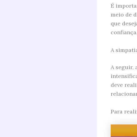
É importa
meio de d
que desej
confiança,
A simpati
A seguir,
intensifi
deve real
relaciona
Para real