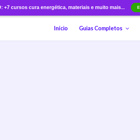
+7 cursos cura energética, materiais e muito mais...
E
Início
Guias Completos