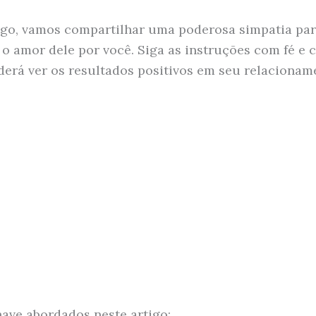
igo, vamos compartilhar uma poderosa simpatia pa
o amor dele por você. Siga as instruções com fé e c
derá ver os resultados positivos em seu relacionam
ave abordados neste artigo: