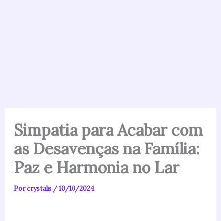
Simpatia para Acabar com
as Desavenças na Família:
Paz e Harmonia no Lar
Por
crystals
/
10/10/2024