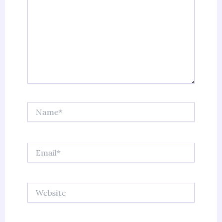
Name*
Email*
Website