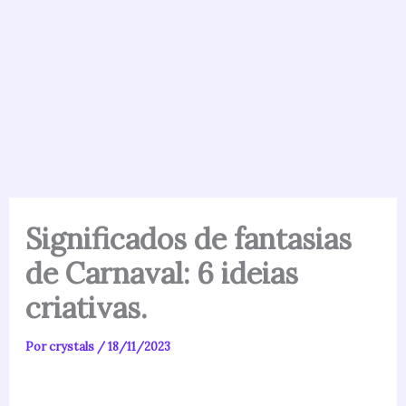
Significados de fantasias
de Carnaval: 6 ideias
criativas.
Por
crystals
/
18/11/2023