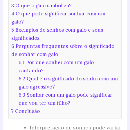
3
O que o galo simboliza?
4
O que pode significar sonhar com um
galo?
5
Exemplos de sonhos com galo e seus
significados
6
Perguntas frequentes sobre o significado
de sonhar com galo
6.1
Por que sonhei com um galo
cantando?
6.2
Qual é o significado do sonho com um
galo agressivo?
6.3
Sonhar com um galo pode significar
que vou ter um filho?
7
Conclusão
Interpretação de sonhos pode variar