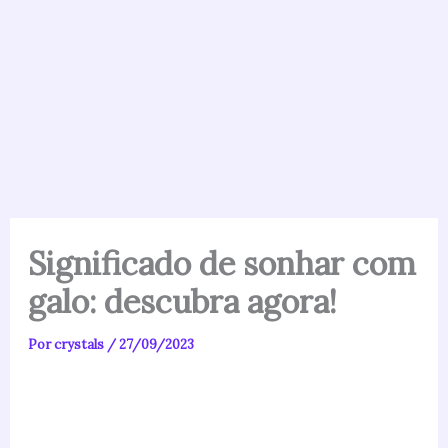
Significado de sonhar com
galo: descubra agora!
Por
crystals
/
27/09/2023