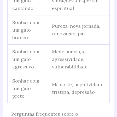
um galo
vibrações, despertar
cantando
espiritual
Sonhar com
Pureza, nova jornada,
um galo
renovação, paz
branco
Sonhar com
Medo, ameaça,
um galo
agressividade,
agressivo
vulnerabilidade
Sonhar com
Má sorte, negatividade,
um galo
tristeza, depressão
preto
Perguntas frequentes sobre o