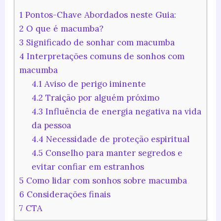
1
Pontos-Chave Abordados neste Guia:
2
O que é macumba?
3
Significado de sonhar com macumba
4
Interpretações comuns de sonhos com
macumba
4.1
Aviso de perigo iminente
4.2
Traição por alguém próximo
4.3
Influência de energia negativa na vida
da pessoa
4.4
Necessidade de proteção espiritual
4.5
Conselho para manter segredos e
evitar confiar em estranhos
5
Como lidar com sonhos sobre macumba
6
Considerações finais
7
CTA