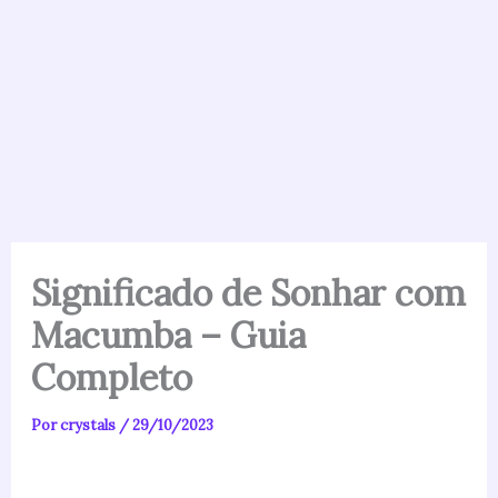
Significado de Sonhar com
Macumba – Guia
Completo
Por
crystals
/
29/10/2023