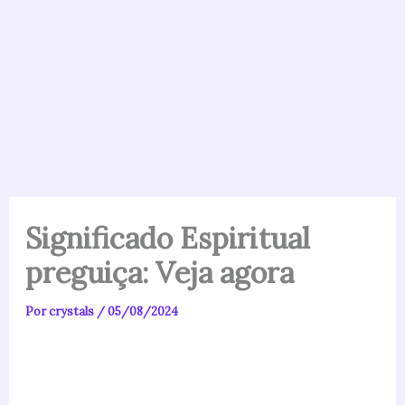
Significado Espiritual
preguiça: Veja agora
Por
crystals
/
05/08/2024