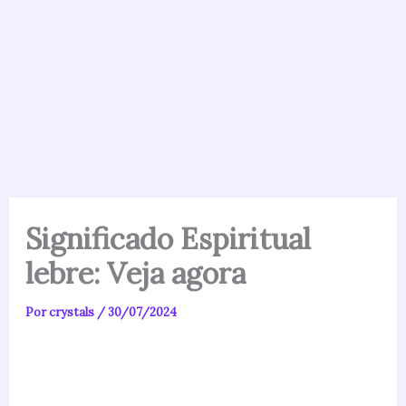
Significado Espiritual
lebre: Veja agora
Por
crystals
/
30/07/2024