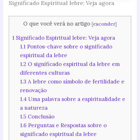
Significado Espiritual lebre: Veja agora
O que você verá no artigo
[
esconder
]
1
Significado Espiritual lebre: Veja agora
1.1
Pontos-chave sobre o significado
espiritual da lebre
1.2
O significado espiritual da lebre em
diferentes culturas
1.3
A lebre como símbolo de fertilidade e
renovação
1.4
Uma palavra sobre a espiritualidade e
a natureza
1.5
Conclusão
1.6
Perguntas e Respostas sobre o
significado espiritual da lebre