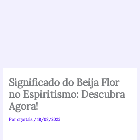
Significado do Beija Flor
no Espiritismo: Descubra
Agora!
Por
crystals
/
18/08/2023