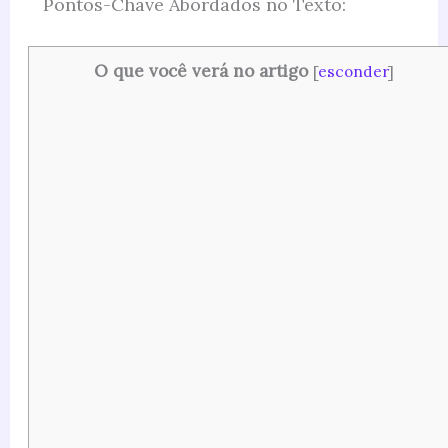
Pontos-Chave Abordados no Texto:
O que você verá no artigo
[
esconder
]