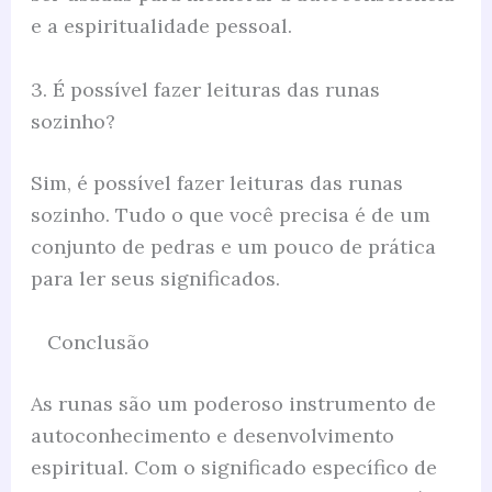
e a espiritualidade pessoal.
3. É possível fazer leituras das runas
sozinho?
Sim, é possível fazer leituras das runas
sozinho. Tudo o que você precisa é de um
conjunto de pedras e um pouco de prática
para ler seus significados.
Conclusão
As runas são um poderoso instrumento de
autoconhecimento e desenvolvimento
espiritual. Com o significado específico de