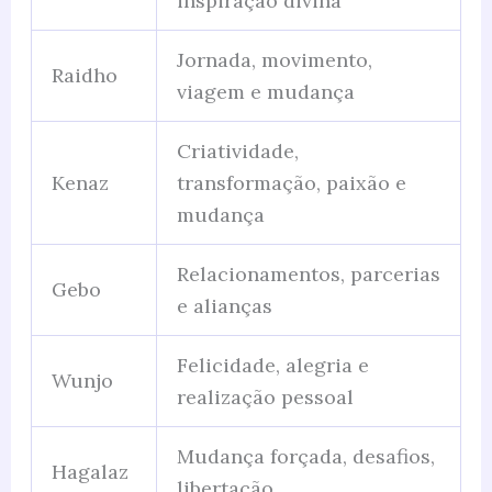
inspiração divina
Jornada, movimento,
Raidho
viagem e mudança
Criatividade,
Kenaz
transformação, paixão e
mudança
Relacionamentos, parcerias
Gebo
e alianças
Felicidade, alegria e
Wunjo
realização pessoal
Mudança forçada, desafios,
Hagalaz
libertação