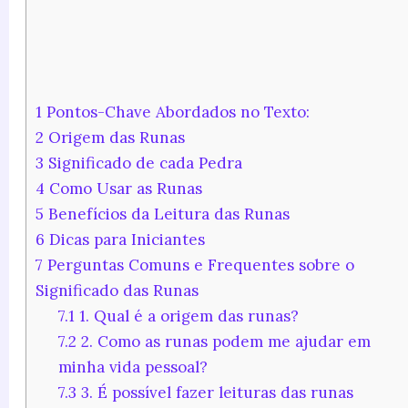
1
Pontos-Chave Abordados no Texto:
2
Origem das Runas
3
Significado de cada Pedra
4
Como Usar as Runas
5
Benefícios da Leitura das Runas
6
Dicas para Iniciantes
7
Perguntas Comuns e Frequentes sobre o
Significado das Runas
7.1
1. Qual é a origem das runas?
7.2
2. Como as runas podem me ajudar em
minha vida pessoal?
7.3
3. É possível fazer leituras das runas