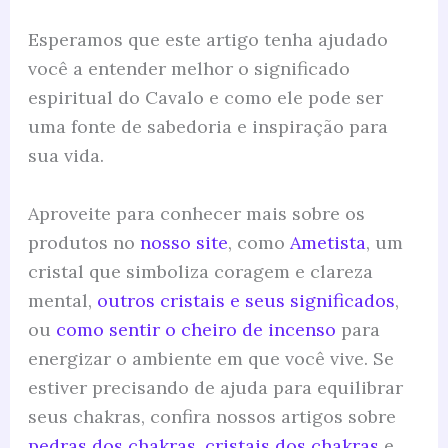
Esperamos que este artigo tenha ajudado
você a entender melhor o significado
espiritual do Cavalo e como ele pode ser
uma fonte de sabedoria e inspiração para
sua vida.
Aproveite para conhecer mais sobre os
produtos no
nosso site
, como
Ametista
, um
cristal que simboliza coragem e clareza
mental,
outros cristais e seus significados
,
ou
como sentir o cheiro de incenso
para
energizar o ambiente em que você vive. Se
estiver precisando de ajuda para equilibrar
seus chakras, confira nossos artigos sobre
pedras dos chakras
,
cristais dos chakras
e