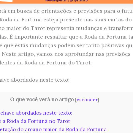
stá em busca de orientações e previsões para o futu
 Roda da Fortuna esteja presente nas suas cartas do
no maior do Tarot representa mudanças e transfor
das. É importante ressaltar que a Roda da Fortuna 
e que estas mudanças podem ser tanto positivas q
. Neste artigo, vamos nos aprofundar nas previsões
entes da Roda da Fortuna do Tarot.
ave abordados neste texto:
O que você verá no artigo
[
esconder
]
chave abordados neste texto:
 a Roda da Fortuna no Tarot
etação do arcano maior da Roda da Fortuna