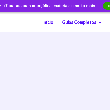
+7 cursos cura energética, materiais e muito mais...
E
Início
Guias Completos