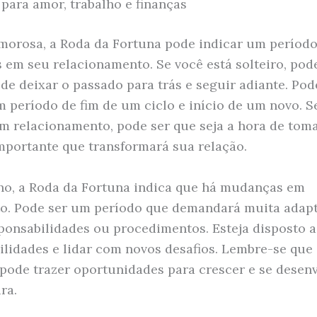
 para amor, trabalho e finanças
morosa, a Roda da Fortuna pode indicar um período
em seu relacionamento. Se você está solteiro, pode
e deixar o passado para trás e seguir adiante. Po
m período de fim de um ciclo e início de um novo. S
m relacionamento, pode ser que seja a hora de tom
mportante que transformará sua relação.
ho, a Roda da Fortuna indica que há mudanças em
. Pode ser um período que demandará muita adap
ponsabilidades ou procedimentos. Esteja disposto 
ilidades e lidar com novos desafios. Lembre-se que
ode trazer oportunidades para crescer e se desen
ra.