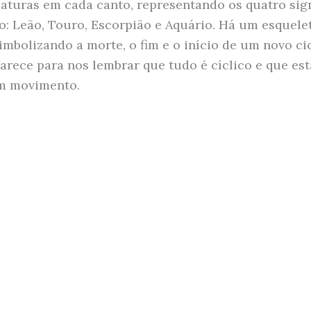
iaturas em cada canto, representando os quatro sig
o: Leão, Touro, Escorpião e Aquário. Há um esquele
imbolizando a morte, o fim e o início de um novo cic
arece para nos lembrar que tudo é cíclico e que es
m movimento.