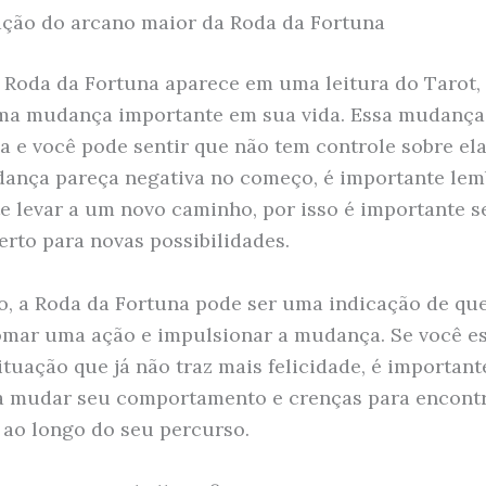
ação do arcano maior da Roda da Fortuna
Roda da Fortuna aparece em uma leitura do Tarot,
ma mudança importante em sua vida. Essa mudança
a e você pode sentir que não tem controle sobre el
ança pareça negativa no começo, é importante lem
te levar a um novo caminho, por isso é importante se
berto para novas possibilidades.
o, a Roda da Fortuna pode ser uma indicação de que
omar uma ação e impulsionar a mudança. Se você es
tuação que já não traz mais felicidade, é important
a mudar seu comportamento e crenças para encont
ao longo do seu percurso.