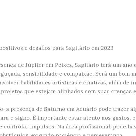
positivos e desafios para Sagitário em 2023
sença de Júpiter em Peixes, Sagitário terá um ano 
aguçada, sensibilidade e compaixão. Será um bom
volver habilidades artísticas e criativas, além de i
 projetos que estejam alinhados com suas crenças e
o, a presença de Saturno em Aquário pode trazer a
ara o signo. É importante estar atento aos gastos, e
e controlar impulsos. Na área profissional, pode ha
 obstáculos, exigindo paciência e perseverança.