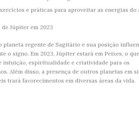
xercícios e práticas para aproveitar as energias do
a de Júpiter em 2023
 o planeta regente de Sagitário e sua posição influe
te o signo. Em 2023, Júpiter estará em Peixes, o que
 intuição, espiritualidade e criatividade para os
nos. Além disso, a presença de outros planetas em s
is trará favorecimentos em diversas áreas da vida.