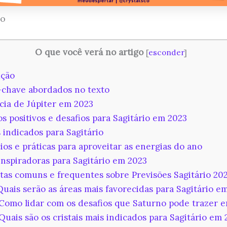
ão
O que você verá no artigo
[
esconder
]
ção
chave abordados no texto
cia de Júpiter em 2023
s positivos e desafios para Sagitário em 2023
 indicados para Sagitário
ios e práticas para aproveitar as energias do ano
inspiradoras para Sagitário em 2023
as comuns e frequentes sobre Previsões Sagitário 20
Quais serão as áreas mais favorecidas para Sagitário e
Como lidar com os desafios que Saturno pode trazer 
Quais são os cristais mais indicados para Sagitário em