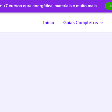
+7 cursos cura energética, materiais e muito mais...
E
Início
Guias Completos