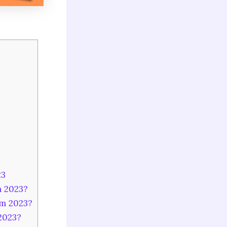
23
m 2023?
em 2023?
 2023?