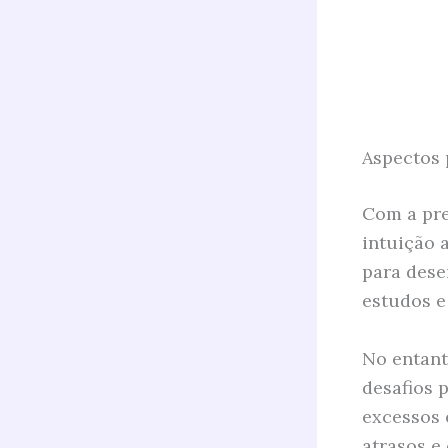
Aspectos 
Com a pre
intuição 
para desen
estudos e
No entant
desafios p
excessos 
atrasos e