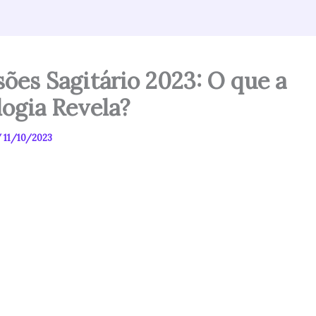
sões Sagitário 2023: O que a
logia Revela?
/
11/10/2023