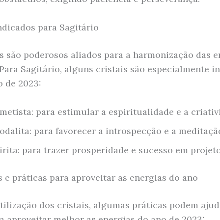
indicados para Sagitário
is são poderosos aliados para a harmonização das e
 Para Sagitário, alguns cristais são especialmente i
o de 2023:
metista: para estimular a espiritualidade e a criati
odalita: para favorecer a introspecção e a meditaçã
irita: para trazer prosperidade e sucesso em projet
s e práticas para aproveitar as energias do ano
tilização dos cristais, algumas práticas podem ajud
 a aproveitar melhor as energias do ano de 2023: