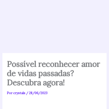
Possível reconhecer amor
de vidas passadas?
Descubra agora!
Por
crystals
/
28/06/2023