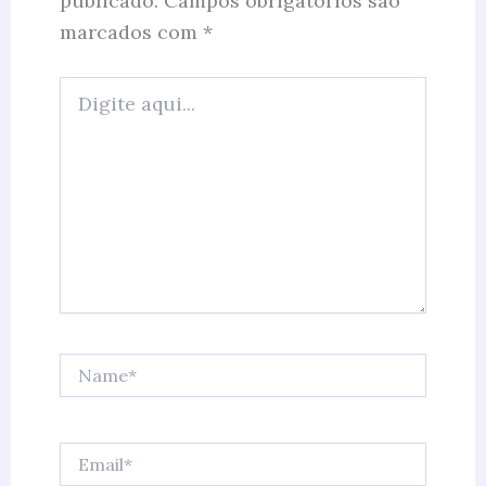
publicado.
Campos obrigatórios são
marcados com
*
Digite
aqui...
Name*
Email*