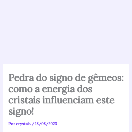
Pedra do signo de gêmeos:
como a energia dos
cristais influenciam este
signo!
Por
crystals
/
18/08/2023