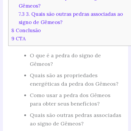
Gêmeos?
7.3
3. Quais são outras pedras associadas ao
signo de Gêmeos?
8
Conclusão
9
CTA
O que é a pedra do signo de
Gêmeos?
Quais são as propriedades
energéticas da pedra dos Gêmeos?
Como usar a pedra dos Gêmeos
para obter seus benefícios?
Quais são outras pedras associadas
ao signo de Gêmeos?