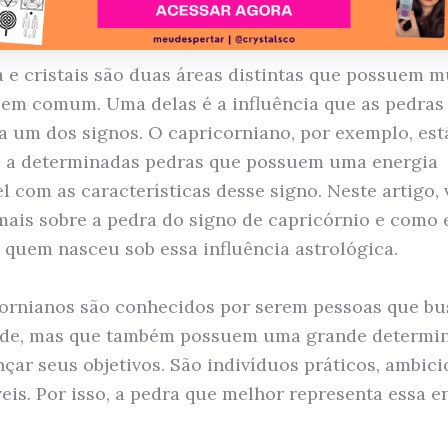
a e cristais são duas áreas distintas que possuem m
em comum. Uma delas é a influência que as pedra
a um dos signos. O capricorniano, por exemplo, est
 a determinadas pedras que possuem uma energia
l com as características desse signo. Neste artigo,
mais sobre a pedra do signo de capricórnio e como 
r quem nasceu sob essa influência astrológica.
ornianos são conhecidos por serem pessoas que b
dade, mas que também possuem uma grande determi
nçar seus objetivos. São indivíduos práticos, ambici
eis. Por isso, a pedra que melhor representa essa e