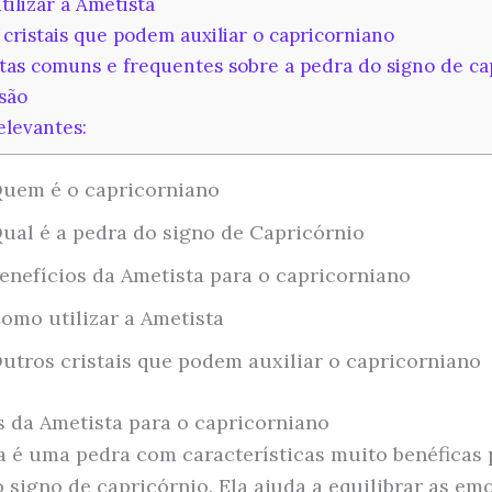
ilizar a Ametista
cristais que podem auxiliar o capricorniano
as comuns e frequentes sobre a pedra do signo de ca
são
elevantes:
uem é o capricorniano
ual é a pedra do signo de Capricórnio
enefícios da Ametista para o capricorniano
omo utilizar a Ametista
utros cristais que podem auxiliar o capricorniano
s da Ametista para o capricorniano
a é uma pedra com características muito benéficas 
 signo de capricórnio. Ela ajuda a equilibrar as em