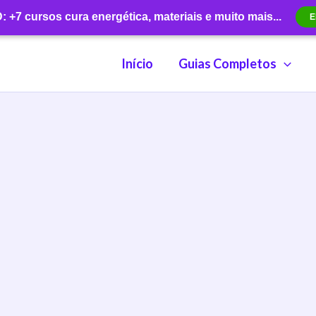
+7 cursos cura energética, materiais e muito mais...
E
Início
Guias Completos