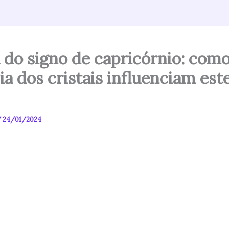
 do signo de capricórnio: como
ia dos cristais influenciam est
!
/
24/01/2024