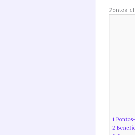
Pontos-ch
1
Pontos-
2
Benefíc