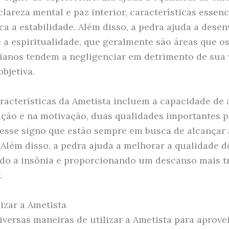
lareza mental e paz interior, características essenc
a a estabilidade. Além disso, a pedra ajuda a desen
e a espiritualidade, que geralmente são áreas que o
ianos tendem a negligenciar em detrimento de sua 
objetiva.
racterísticas da Ametista incluem a capacidade de 
ção e na motivação, duas qualidades importantes p
esse signo que estão sempre em busca de alcançar
. Além disso, a pedra ajuda a melhorar a qualidade d
o a insônia e proporcionando um descanso mais tr
.
izar a Ametista
iversas maneiras de utilizar a Ametista para aprove