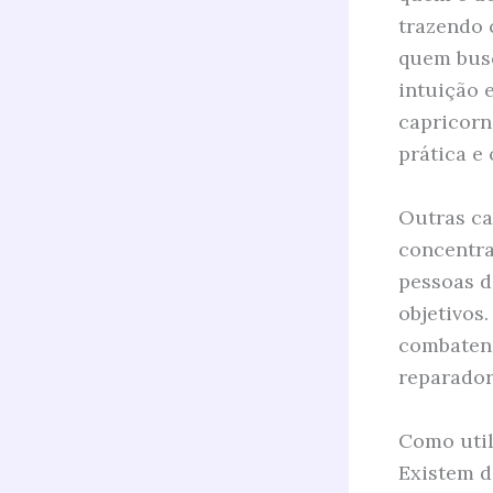
trazendo c
quem busc
intuição 
capricorn
prática e 
Outras ca
concentra
pessoas d
objetivos
combatend
reparador
Como util
Existem d