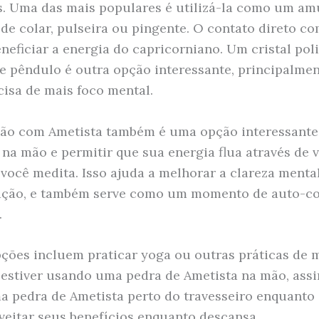
s. Uma das mais populares é utilizá-la como um amu
de colar, pulseira ou pingente. O contato direto co
eneficiar a energia do capricorniano. Um cristal po
e pêndulo é outra opção interessante, principalmen
isa de mais foco mental.
ão com Ametista também é uma opção interessante.
 na mão e permitir que sua energia flua através de 
você medita. Isso ajuda a melhorar a clareza mental
ação, e também serve como um momento de auto-c
.
ções incluem praticar yoga ou outras práticas de 
estiver usando uma pedra de Ametista na mão, as
a pedra de Ametista perto do travesseiro enquanto
veitar seus benefícios enquanto descansa.