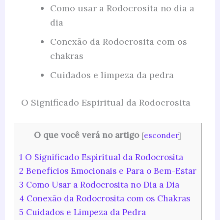
Como usar a Rodocrosita no dia a
dia
Conexão da Rodocrosita com os
chakras
Cuidados e limpeza da pedra
O Significado Espiritual da Rodocrosita
O que você verá no artigo
[
esconder
]
1
O Significado Espiritual da Rodocrosita
2
Benefícios Emocionais e Para o Bem-Estar
3
Como Usar a Rodocrosita no Dia a Dia
4
Conexão da Rodocrosita com os Chakras
5
Cuidados e Limpeza da Pedra