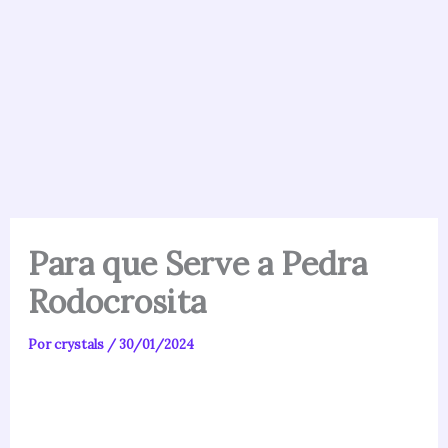
Para que Serve a Pedra
Rodocrosita
Por
crystals
/
30/01/2024