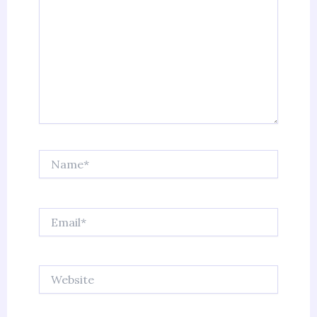
Name*
Email*
Website