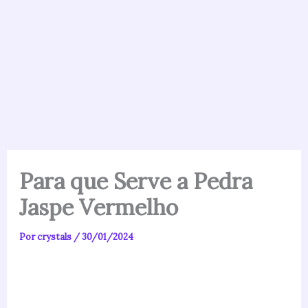
Para que Serve a Pedra
Jaspe Vermelho
Por
crystals
/
30/01/2024