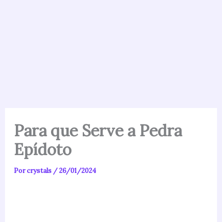
Para que Serve a Pedra
Epídoto
Por
crystals
/
26/01/2024