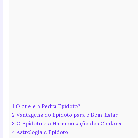
1
O que é a Pedra Epídoto?
2
Vantagens do Epídoto para o Bem-Estar
3
O Epídoto e a Harmonização dos Chakras
4
Astrologia e Epídoto