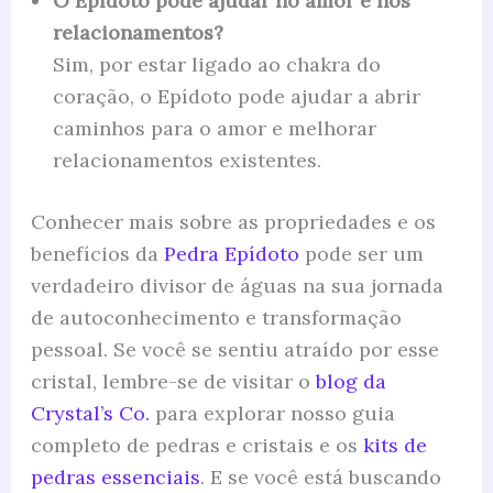
O Epídoto pode ajudar no amor e nos
relacionamentos?
Sim, por estar ligado ao chakra do
coração, o Epídoto pode ajudar a abrir
caminhos para o amor e melhorar
relacionamentos existentes.
Conhecer mais sobre as propriedades e os
benefícios da
Pedra Epídoto
pode ser um
verdadeiro divisor de águas na sua jornada
de autoconhecimento e transformação
pessoal. Se você se sentiu atraído por esse
cristal, lembre-se de visitar o
blog da
Crystal’s Co.
para explorar nosso guia
completo de pedras e cristais e os
kits de
pedras essenciais
. E se você está buscando