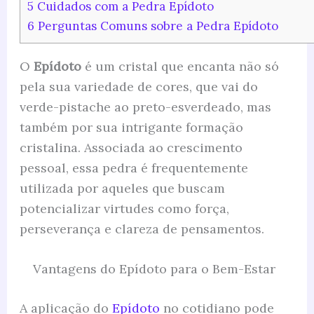
5
Cuidados com a Pedra Epídoto
6
Perguntas Comuns sobre a Pedra Epídoto
O
Epídoto
é um cristal que encanta não só
pela sua variedade de cores, que vai do
verde-pistache ao preto-esverdeado, mas
também por sua intrigante formação
cristalina. Associada ao crescimento
pessoal, essa pedra é frequentemente
utilizada por aqueles que buscam
potencializar virtudes como força,
perseverança e clareza de pensamentos.
Vantagens do Epídoto para o Bem-Estar
A aplicação do
Epídoto
no cotidiano pode