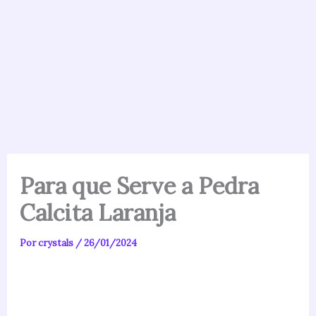
Para que Serve a Pedra
Calcita Laranja
Por
crystals
/
26/01/2024