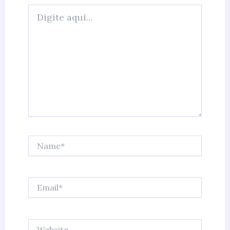
Digite
aqui...
Name*
Email*
Website