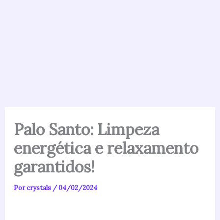
Palo Santo: Limpeza
energética e relaxamento
garantidos!
Por
crystals
/
04/02/2024