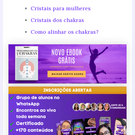
Cristais para mulheres
Cristais dos chakras
Como alinhar os chakras?