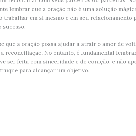
am reconciliar com seus parceiros ou parceiras. No
nte lembrar que a oração não é uma solução mágica
o trabalhar em si mesmo e em seu relacionamento 
o sucesso.
se que a oração possa ajudar a atrair o amor de volt
a reconciliação. No entanto, é fundamental lembrar
ve ser feita com sinceridade e de coração, e não ap
ruque para alcançar um objetivo.