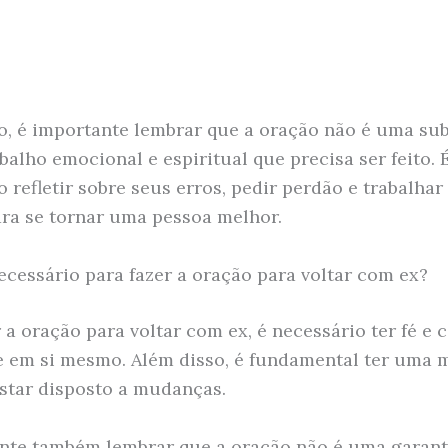
o, é importante lembrar que a oração não é uma sub
balho emocional e espiritual que precisa ser feito. 
 refletir sobre seus erros, pedir perdão e trabalhar
a se tornar uma pessoa melhor.
ecessário para fazer a oração para voltar com ex?
 a oração para voltar com ex, é necessário ter fé e 
 em si mesmo. Além disso, é fundamental ter uma 
estar disposto a mudanças.
nte também lembrar que a oração não é uma garant