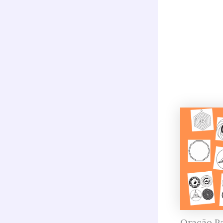
Oração Pa