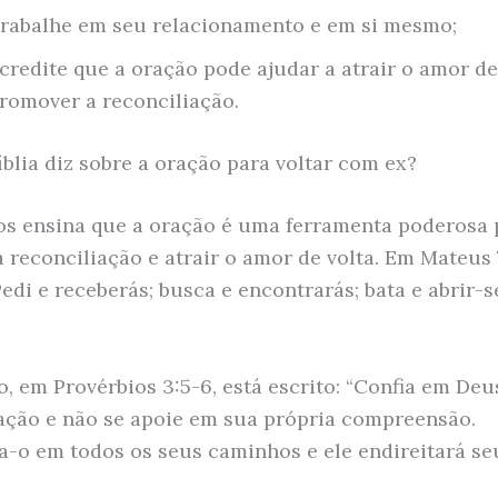
rabalhe em seu relacionamento e em si mesmo;
credite que a oração pode ajudar a atrair o amor de 
romover a reconciliação.
íblia diz sobre a oração para voltar com ex?
nos ensina que a oração é uma ferramenta poderosa 
 reconciliação e atrair o amor de volta. Em Mateus 7
Pedi e receberás; busca e encontrarás; bata e abrir-
o, em Provérbios 3:5-6, está escrito: “Confia em Deu
ação e não se apoie em sua própria compreensão.
-o em todos os seus caminhos e ele endireitará se