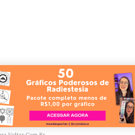
ra Voltar Com Ex