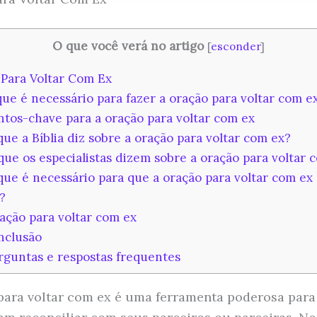
O que você verá no artigo
[
esconder
]
Para Voltar Com Ex
ue é necessário para fazer a oração para voltar com e
tos-chave para a oração para voltar com ex
ue a Bíblia diz sobre a oração para voltar com ex?
ue os especialistas dizem sobre a oração para voltar 
ue é necessário para que a oração para voltar com ex 
?
ção para voltar com ex
clusão
guntas e respostas frequentes
para voltar com ex é uma ferramenta poderosa para