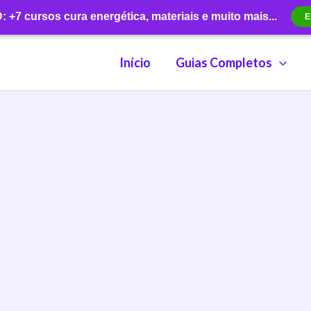
+7 cursos cura energética, materiais e muito mais...
E
Início
Guias Completos