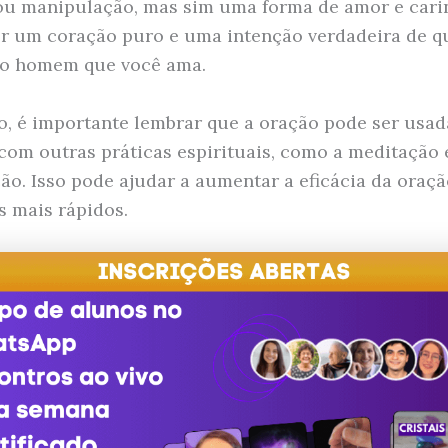
ou manipulação, mas sim uma forma de amor e cari
er um coração puro e uma intenção verdadeira de q
 o homem que você ama.
o, é importante lembrar que a oração pode ser usa
com outras práticas espirituais, como a meditação 
ção. Isso pode ajudar a aumentar a eficácia da oraçã
s mais rápidos.