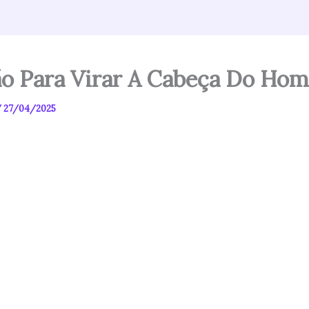
o Para Virar A Cabeça Do Ho
/
27/04/2025