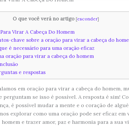
O que você verá no artigo
[
esconder
]
Para Virar A Cabeça Do Homem
tos-chave sobre a oração para virar a cabeça do hom
ue é necessário para uma oração eficaz
 oração para virar a cabeça do homem
nclusão
guntas e respostas
lamos em oração para virar a cabeça do homem, m
e perguntam se isso é possível. A resposta é sim! Co
nça, é possível mudar a mente e o coração de algu
amos explorar como uma oração pode ser eficaz em v
 homem e trazer amor, paz e harmonia para a sua vi