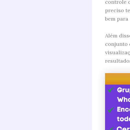
controle 
preciso t
bem para
Além diss
conjunto 
visualiza
resultado