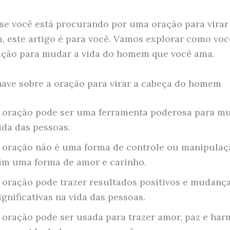
 se você está procurando por uma oração para virar
 este artigo é para você. Vamos explorar como vo
ação para mudar a vida do homem que você ama.
ave sobre a oração para virar a cabeça do homem
 oração pode ser uma ferramenta poderosa para m
ida das pessoas.
 oração não é uma forma de controle ou manipulaç
im uma forma de amor e carinho.
 oração pode trazer resultados positivos e mudanç
ignificativas na vida das pessoas.
 oração pode ser usada para trazer amor, paz e har