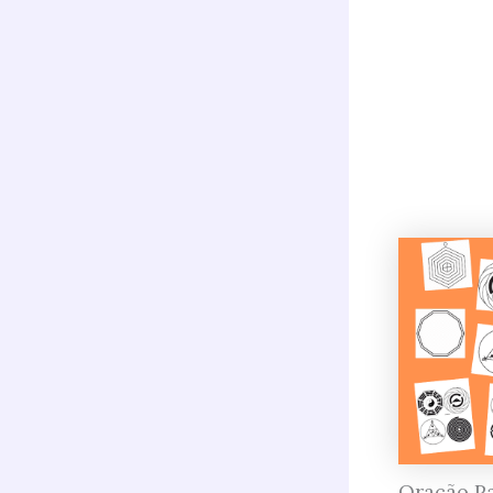
Oração P