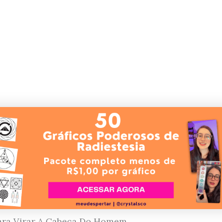
ara Virar A Cabeça Do Homem