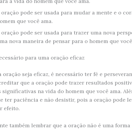
ara a vida do homem que você ama.
 oração pode ser usada para mudar a mente e o co
omem que você ama.
 oração pode ser usada para trazer uma nova persp
ma nova maneira de pensar para o homem que você
ecessário para uma oração eficaz
 oração seja eficaz, é necessário ter fé e perseveran
creditar que a oração pode trazer resultados positiv
significativas na vida do homem que você ama. Alé
e ter paciência e não desistir, pois a oração pode l
r efeito.
nte também lembrar que a oração não é uma forma