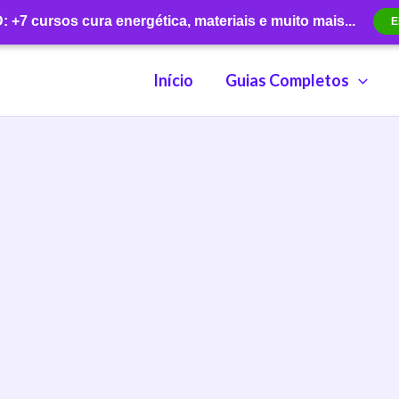
+7 cursos cura energética, materiais e muito mais...
E
Início
Guias Completos