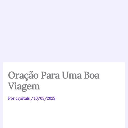
Oração Para Uma Boa
Viagem
Por
crystals
/
10/05/2025