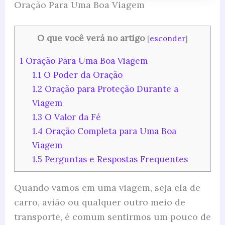
Oração Para Uma Boa Viagem
O que você verá no artigo
[
esconder
]
1
Oração Para Uma Boa Viagem
1.1
O Poder da Oração
1.2
Oração para Proteção Durante a
Viagem
1.3
O Valor da Fé
1.4
Oração Completa para Uma Boa
Viagem
1.5
Perguntas e Respostas Frequentes
Quando vamos em uma viagem, seja ela de
carro, avião ou qualquer outro meio de
transporte, é comum sentirmos um pouco de