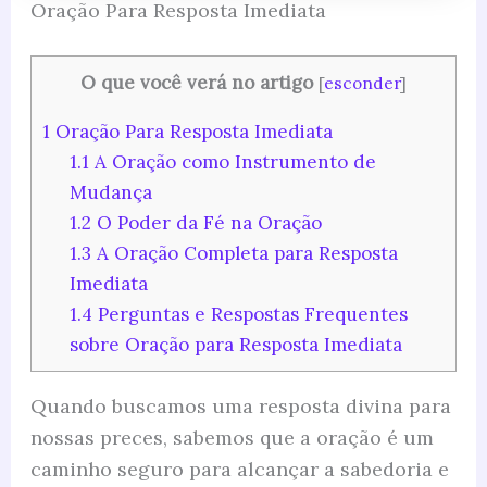
Oração Para Resposta Imediata
O que você verá no artigo
[
esconder
]
1
Oração Para Resposta Imediata
1.1
A Oração como Instrumento de
Mudança
1.2
O Poder da Fé na Oração
1.3
A Oração Completa para Resposta
Imediata
1.4
Perguntas e Respostas Frequentes
sobre Oração para Resposta Imediata
Quando buscamos uma resposta divina para
nossas preces, sabemos que a oração é um
caminho seguro para alcançar a sabedoria e