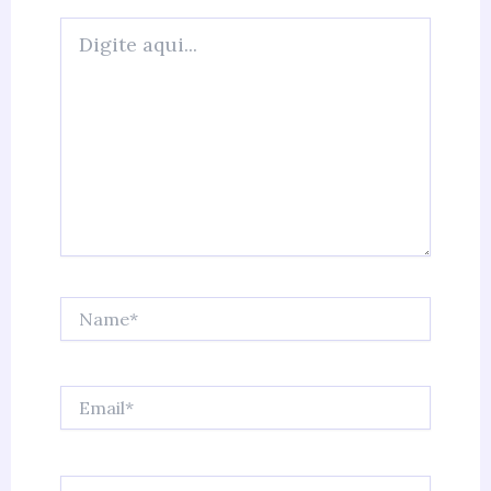
Digite
aqui...
Name*
Email*
Website