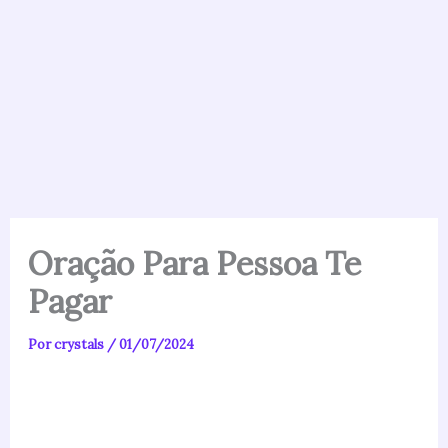
Oração Para Pessoa Te
Pagar
Por
crystals
/
01/07/2024