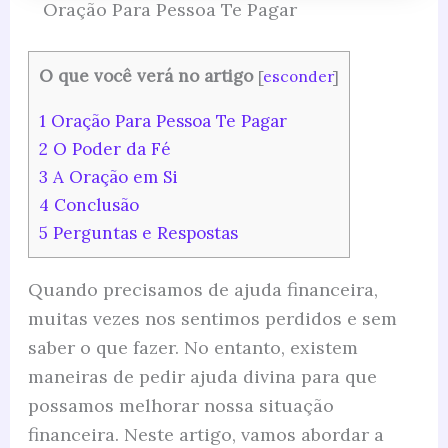
Oração Para Pessoa Te Pagar
O que você verá no artigo
[
esconder
]
1
Oração Para Pessoa Te Pagar
2
O Poder da Fé
3
A Oração em Si
4
Conclusão
5
Perguntas e Respostas
Quando precisamos de ajuda financeira,
muitas vezes nos sentimos perdidos e sem
saber o que fazer. No entanto, existem
maneiras de pedir ajuda divina para que
possamos melhorar nossa situação
financeira. Neste artigo, vamos abordar a