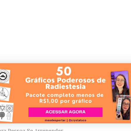
ra Pessoa Se Arrepender