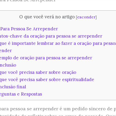
O que você verá no artigo
[
esconder
]
Para Pessoa Se Arrepender
tos-chave da oração para pessoa se arrepender
ue é importante lembrar ao fazer a oração para pesso
ender
mplo de oração para pessoa se arrepender
nclusão
ue você precisa saber sobre oração
ue você precisa saber sobre espiritualidade
clusão final
guntas e Respostas
para pessoa se arrepender é um pedido sincero de 