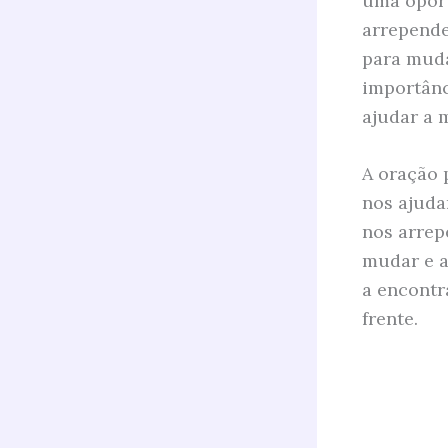
uma oport
arrepende
para muda
importânc
ajudar a 
A oração 
nos ajuda
nos arrep
mudar e a
a encontr
frente.