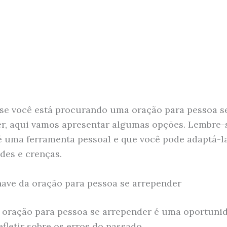
 se você está procurando uma oração para pessoa s
r, aqui vamos apresentar algumas opções. Lembre-
é uma ferramenta pessoal e que você pode adaptá-l
des e crenças.
ave da oração para pessoa se arrepender
 oração para pessoa se arrepender é uma oportuni
efletir sobre os erros do passado.