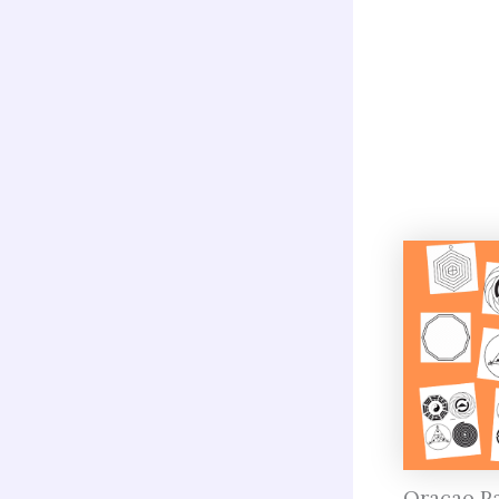
Oracao Pa