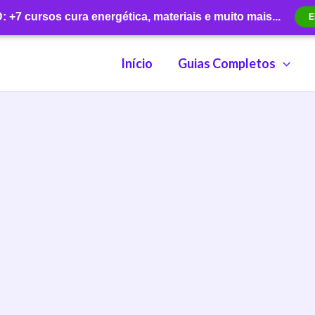
+7 cursos cura energética, materiais e muito mais...
E
Início
Guias Completos