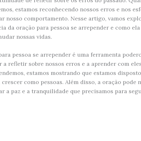
unidade de refletir sobre os erros do passado. Qu
mos, estamos reconhecendo nossos erros e nos es
r nosso comportamento. Nesse artigo, vamos explo
ia da oração para pessoa se arrepender e como ela
mudar nossas vidas.
para pessoa se arrepender é uma ferramenta poder
r a refletir sobre nossos erros e a aprender com el
endemos, estamos mostrando que estamos disposto
 crescer como pessoas. Além disso, a oração pode 
ar a paz e a tranquilidade que precisamos para seg