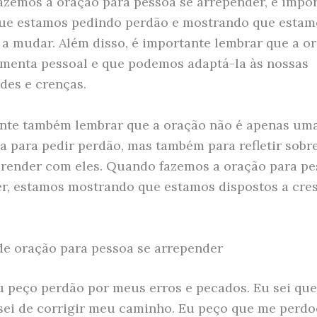
zemos a oração para pessoa se arrepender, é impo
ue estamos pedindo perdão e mostrando que estam
 a mudar. Além disso, é importante lembrar que a o
menta pessoal e que podemos adaptá-la às nossas
des e crenças.
nte também lembrar que a oração não é apenas um
a para pedir perdão, mas também para refletir sobr
prender com eles. Quando fazemos a oração para pe
r, estamos mostrando que estamos dispostos a cres
e oração para pessoa se arrepender
u peço perdão por meus erros e pecados. Eu sei que 
sei de corrigir meu caminho. Eu peço que me perdo