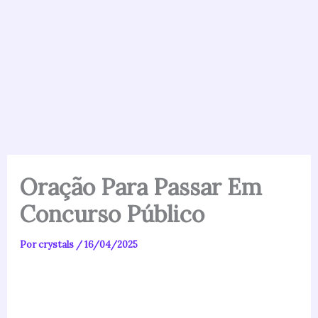
Oração Para Passar Em
Concurso Público
Por
crystals
/
16/04/2025