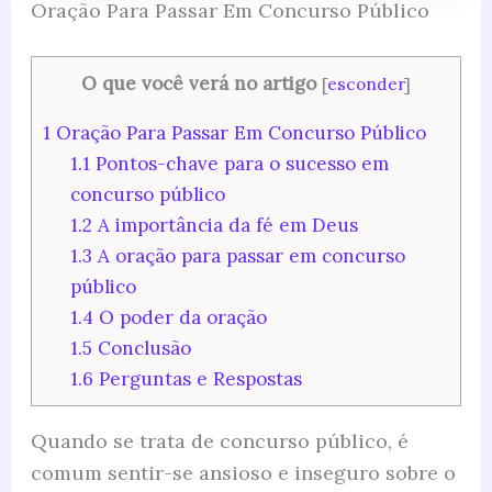
Oração Para Passar Em Concurso Público
O que você verá no artigo
[
esconder
]
1
Oração Para Passar Em Concurso Público
1.1
Pontos-chave para o sucesso em
concurso público
1.2
A importância da fé em Deus
1.3
A oração para passar em concurso
público
1.4
O poder da oração
1.5
Conclusão
1.6
Perguntas e Respostas
Quando se trata de concurso público, é
comum sentir-se ansioso e inseguro sobre o