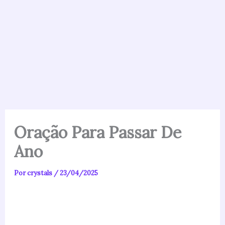
Oração Para Passar De
Ano
Por
crystals
/
23/04/2025