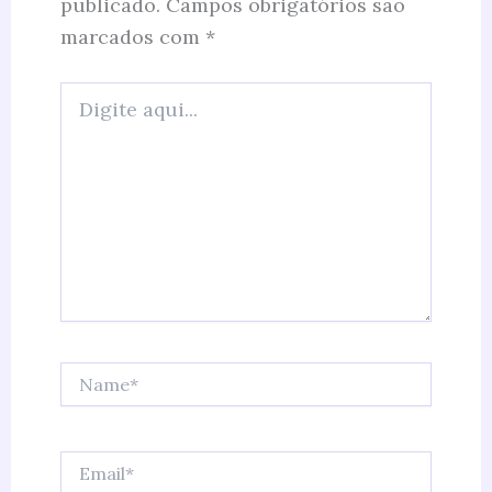
publicado.
Campos obrigatórios são
marcados com
*
Digite
aqui...
Name*
Email*