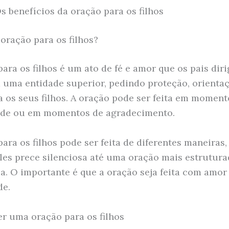
s benefícios da oração para os filhos
 oração para os filhos?
para os filhos é um ato de fé e amor que os pais dir
 uma entidade superior, pedindo proteção, orienta
a os seus filhos. A oração pode ser feita em moment
ade ou em momentos de agradecimento.
para os filhos pode ser feita de diferentes maneiras
es prece silenciosa até uma oração mais estrutura
ica. O importante é que a oração seja feita com amor
de.
r uma oração para os filhos