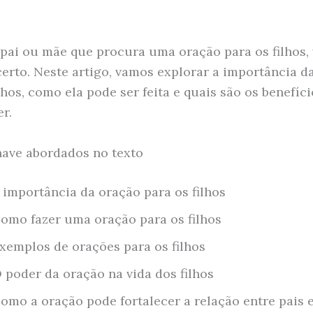
 pai ou mãe que procura uma oração para os filhos, 
certo. Neste artigo, vamos explorar a importância d
lhos, como ela pode ser feita e quais são os benefíc
r.
ave abordados no texto
 importância da oração para os filhos
omo fazer uma oração para os filhos
xemplos de orações para os filhos
 poder da oração na vida dos filhos
omo a oração pode fortalecer a relação entre pais e