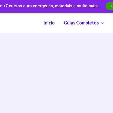
+7 cursos cura energética, materiais e muito mais...
E
Início
Guias Completos