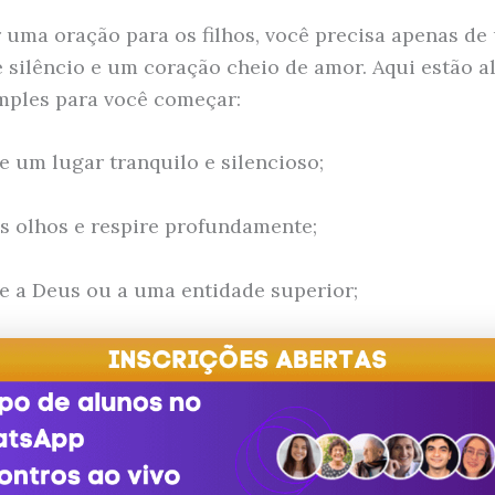
r uma oração para os filhos, você precisa apenas de
 silêncio e um coração cheio de amor. Aqui estão a
mples para você começar:
re um lugar tranquilo e silencioso;
os olhos e respire profundamente;
-se a Deus ou a uma entidade superior;