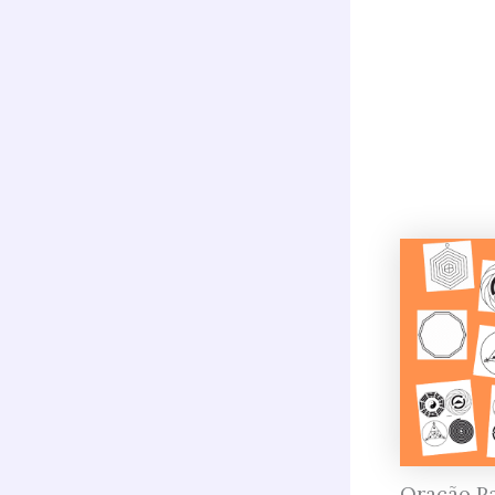
Oração Pa