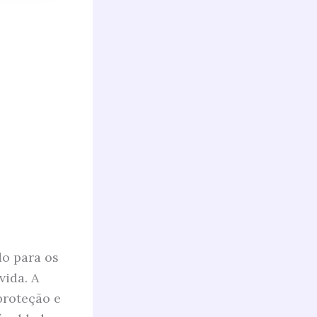
do para os
vida. A
proteção e