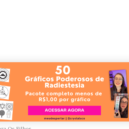
ra Os Filhos