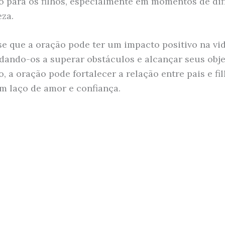
o para os filhos, especialmente em momentos de di
eza.
se que a oração pode ter um impacto positivo na vi
judando-os a superar obstáculos e alcançar seus obje
, a oração pode fortalecer a relação entre pais e fil
m laço de amor e confiança.