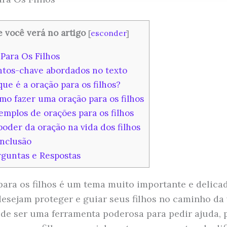
 você verá no artigo
[
esconder
]
Para Os Filhos
tos-chave abordados no texto
ue é a oração para os filhos?
o fazer uma oração para os filhos
mplos de orações para os filhos
oder da oração na vida dos filhos
nclusão
guntas e Respostas
para os filhos é um tema muito importante e delica
desejam proteger e guiar seus filhos no caminho da 
de ser uma ferramenta poderosa para pedir ajuda, 