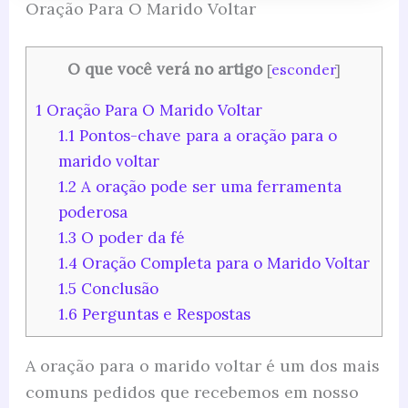
Oração Para O Marido Voltar
O que você verá no artigo
[
esconder
]
1
Oração Para O Marido Voltar
1.1
Pontos-chave para a oração para o
marido voltar
1.2
A oração pode ser uma ferramenta
poderosa
1.3
O poder da fé
1.4
Oração Completa para o Marido Voltar
1.5
Conclusão
1.6
Perguntas e Respostas
A oração para o marido voltar é um dos mais
comuns pedidos que recebemos em nosso