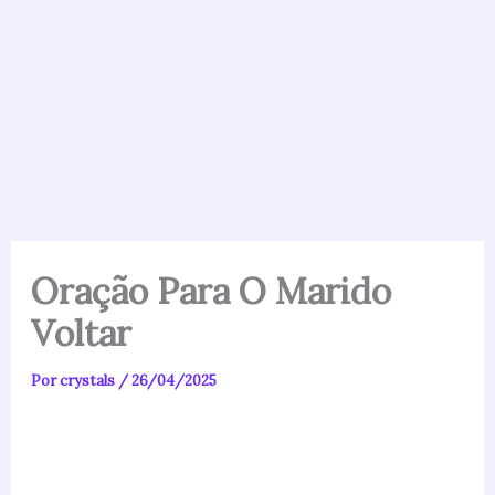
Oração Para O Marido
Voltar
Por
crystals
/
26/04/2025