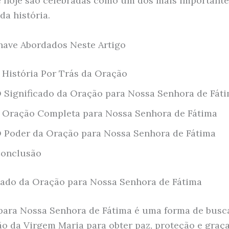
e hoje são celebradas como um dos mais importante
da história.
ave Abordados Neste Artigo
 História Por Trás da Oração
 Significado da Oração para Nossa Senhora de Fát
 Oração Completa para Nossa Senhora de Fátima
 Poder da Oração para Nossa Senhora de Fátima
onclusão
cado da Oração para Nossa Senhora de Fátima
para Nossa Senhora de Fátima é uma forma de busc
ão da Virgem Maria para obter paz, proteção e graça