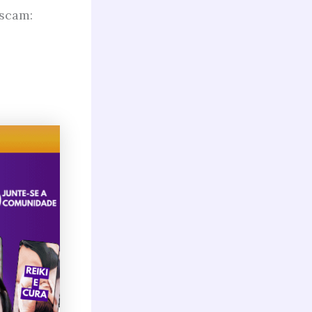
uscam: