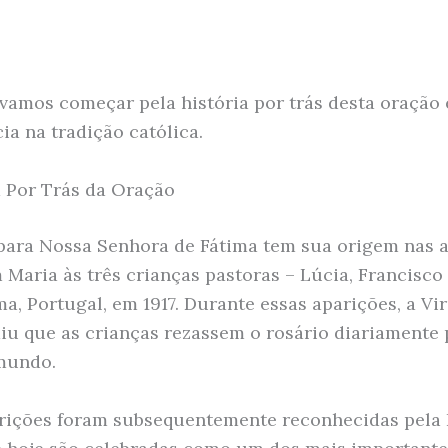
 vamos começar pela história por trás desta oração 
ia na tradição católica.
a Por Trás da Oração
para Nossa Senhora de Fátima tem sua origem nas 
 Maria às três crianças pastoras – Lúcia, Francisco 
ma, Portugal, em 1917. Durante essas aparições, a V
iu que as crianças rezassem o rosário diariamente 
mundo.
rições foram subsequentemente reconhecidas pela 