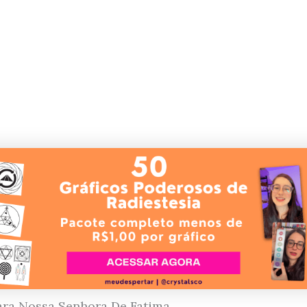
ra Nossa Senhora De Fatima