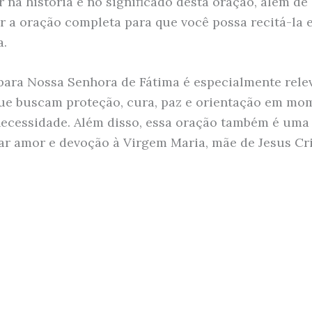
 na história e no significado desta oração, além de
r a oração completa para que você possa recitá-la 
a.
para Nossa Senhora de Fátima é especialmente rele
ue buscam proteção, cura, paz e orientação em mo
necessidade. Além disso, essa oração também é uma
r amor e devoção à Virgem Maria, mãe de Jesus Cri