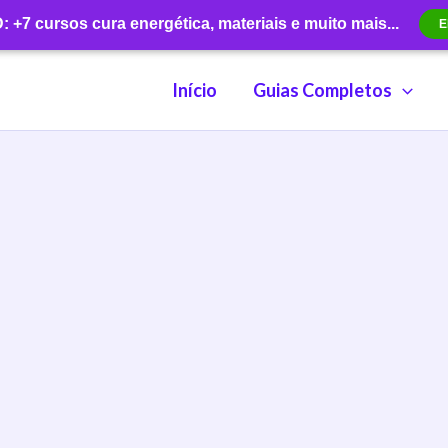
+7 cursos cura energética, materiais e muito mais...
E
Início
Guias Completos