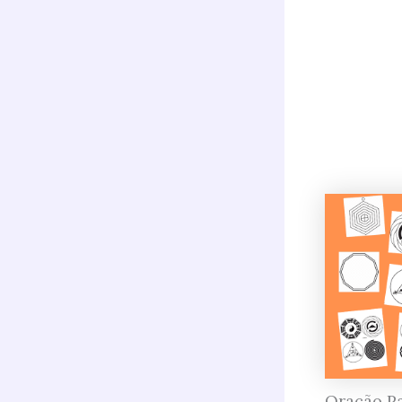
Oração Pa