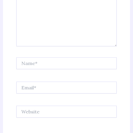
Name*
Email*
Website