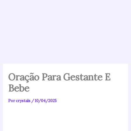
Oração Para Gestante E
Bebe
Por
crystals
/
10/04/2025