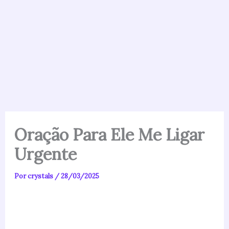
Oração Para Ele Me Ligar
Urgente
Por
crystals
/
28/03/2025