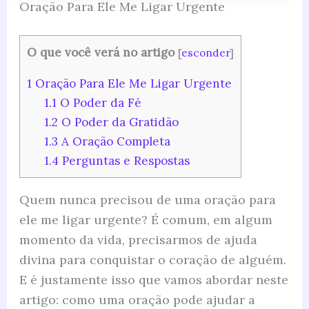
Oração Para Ele Me Ligar Urgente
O que você verá no artigo
[
esconder
]
1
Oração Para Ele Me Ligar Urgente
1.1
O Poder da Fé
1.2
O Poder da Gratidão
1.3
A Oração Completa
1.4
Perguntas e Respostas
Quem nunca precisou de uma oração para
ele me ligar urgente? É comum, em algum
momento da vida, precisarmos de ajuda
divina para conquistar o coração de alguém.
E é justamente isso que vamos abordar neste
artigo: como uma oração pode ajudar a