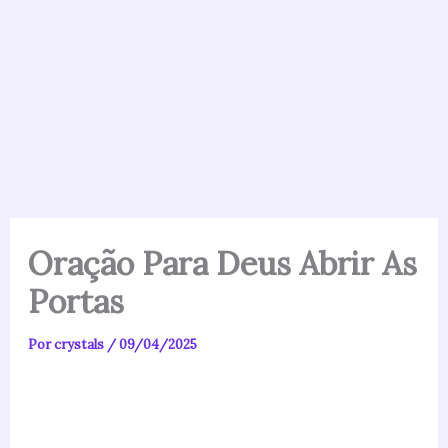
Oração Para Deus Abrir As
Portas
Por
crystals
/
09/04/2025