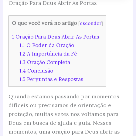
Oração Para Deus Abrir As Portas
O que você verá no artigo
[
esconder
]
1
Oração Para Deus Abrir As Portas
1.1
O Poder da Oração
1.2
A Importância da Fé
1.3
Oração Completa
1.4
Conclusão
1.5
Perguntas e Respostas
Quando estamos passando por momentos
difíceis ou precisamos de orientação e
proteção, muitas vezes nos voltamos para
Deus em busca de ajuda e guia. Nesses
momentos, uma oração para Deus abrir as