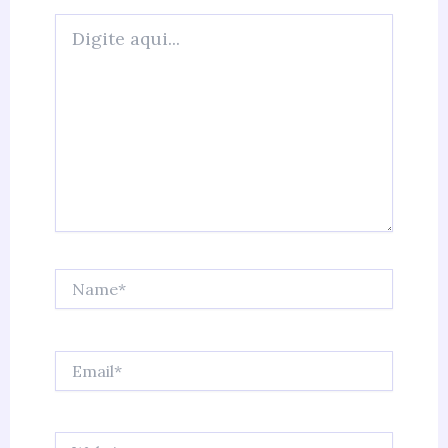
Digite
aqui...
Name*
Email*
Website