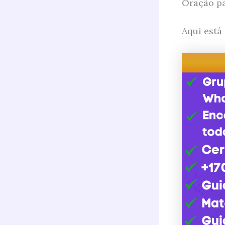
Oração p
Aqui está