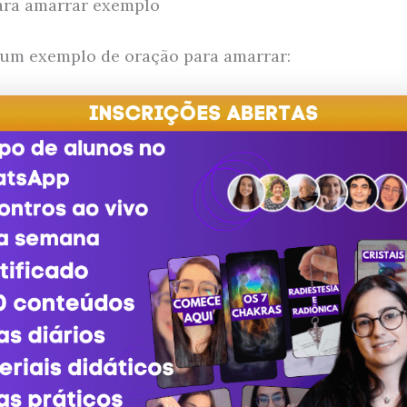
ara amarrar exemplo
 um exemplo de oração para amarrar: