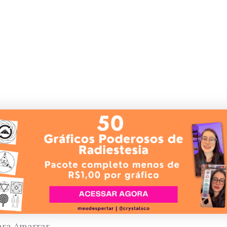
ara Amarrar