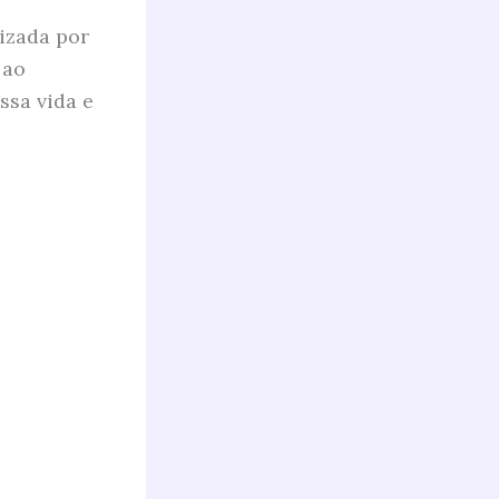
izada por
 ao
ssa vida e