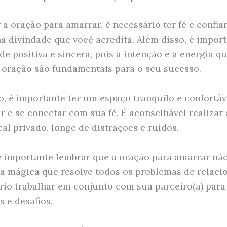
r a oração para amarrar, é necessário ter fé e confi
a divindade que você acredita. Além disso, é import
de positiva e sincera, pois a intenção e a energia q
 oração são fundamentais para o seu sucesso.
o, é importante ter um espaço tranquilo e confortáv
r e se conectar com sua fé. É aconselhável realizar
al privado, longe de distrações e ruídos.
importante lembrar que a oração para amarrar nã
a mágica que resolve todos os problemas de relaci
rio trabalhar em conjunto com sua parceiro(a) para
s e desafios.