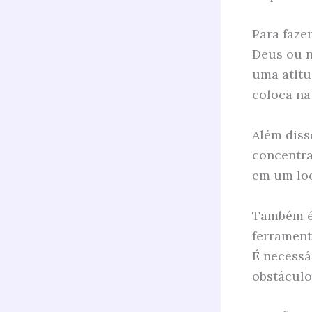
Para faze
Deus ou n
uma atitu
coloca na
Além diss
concentra
em um loc
Também é 
ferrament
É necessá
obstáculo