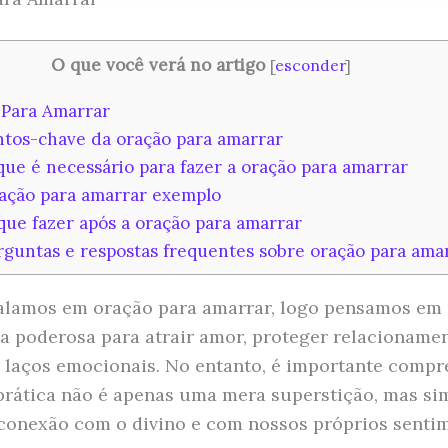
O que você verá no artigo
[
esconder
]
Para Amarrar
tos-chave da oração para amarrar
ue é necessário para fazer a oração para amarrar
ção para amarrar exemplo
ue fazer após a oração para amarrar
guntas e respostas frequentes sobre oração para ama
alamos em oração para amarrar, logo pensamos em
a poderosa para atrair amor, proteger relacioname
r laços emocionais. No entanto, é importante comp
prática não é apenas uma mera superstição, mas s
conexão com o divino e com nossos próprios senti