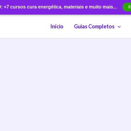
+7 cursos cura energética, materiais e muito mais...
E
Início
Guias Completos