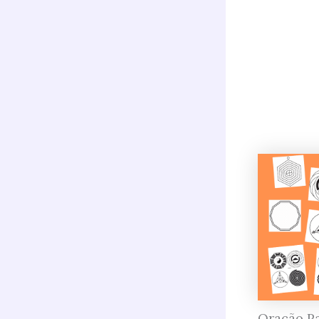
Oração P