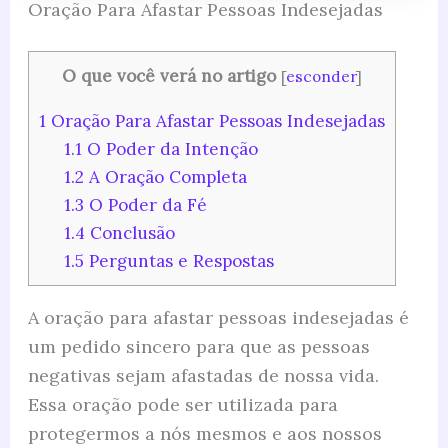
Oração Para Afastar Pessoas Indesejadas
O que você verá no artigo
[
esconder
]
1
Oração Para Afastar Pessoas Indesejadas
1.1
O Poder da Intenção
1.2
A Oração Completa
1.3
O Poder da Fé
1.4
Conclusão
1.5
Perguntas e Respostas
A oração para afastar pessoas indesejadas é
um pedido sincero para que as pessoas
negativas sejam afastadas de nossa vida.
Essa oração pode ser utilizada para
protegermos a nós mesmos e aos nossos