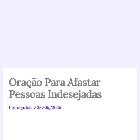
Oração Para Afastar
Pessoas Indesejadas
Por
crystals
/
25/05/2025