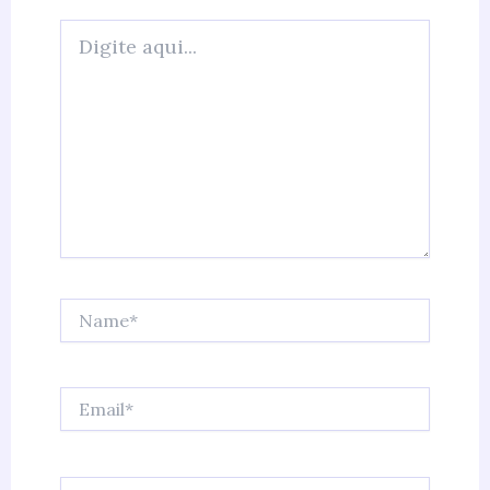
Digite
aqui...
Name*
Email*
Website