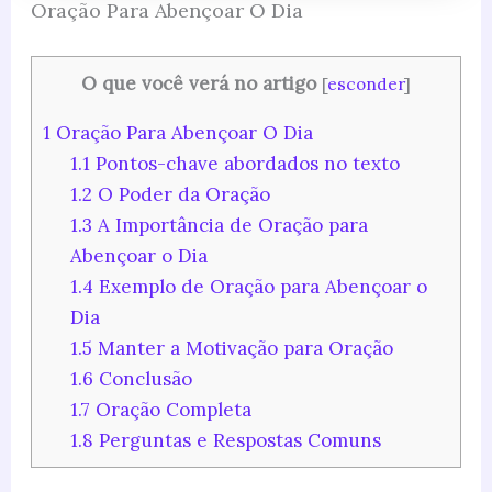
Oração Para Abençoar O Dia
O que você verá no artigo
[
esconder
]
1
Oração Para Abençoar O Dia
1.1
Pontos-chave abordados no texto
1.2
O Poder da Oração
1.3
A Importância de Oração para
Abençoar o Dia
1.4
Exemplo de Oração para Abençoar o
Dia
1.5
Manter a Motivação para Oração
1.6
Conclusão
1.7
Oração Completa
1.8
Perguntas e Respostas Comuns