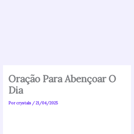
Oração Para Abençoar O
Dia
Por
crystals
/
21/04/2025