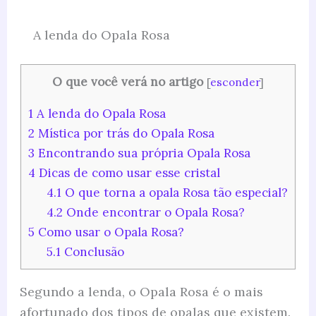
A lenda do Opala Rosa
O que você verá no artigo
[
esconder
]
1
A lenda do Opala Rosa
2
Mística por trás do Opala Rosa
3
Encontrando sua própria Opala Rosa
4
Dicas de como usar esse cristal
4.1
O que torna a opala Rosa tão especial?
4.2
Onde encontrar o Opala Rosa?
5
Como usar o Opala Rosa?
5.1
Conclusão
Segundo a lenda, o Opala Rosa é o mais
afortunado dos tipos de opalas que existem.