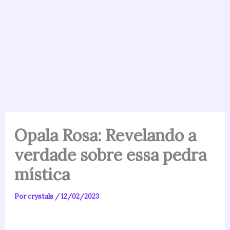
Opala Rosa: Revelando a
verdade sobre essa pedra
mística
Por
crystals
/
12/02/2023