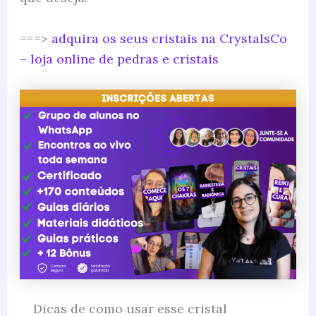
===>
adquira os seus cristais na CrystalsCo
– loja online de pedras e cristais
Dicas de como usar esse cristal